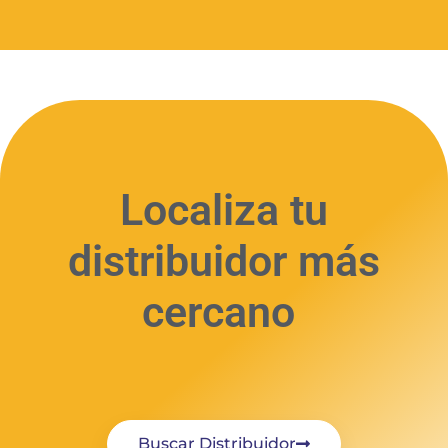
(5)
Localiza tu
distribuidor más
cercano
Buscar Distribuidor