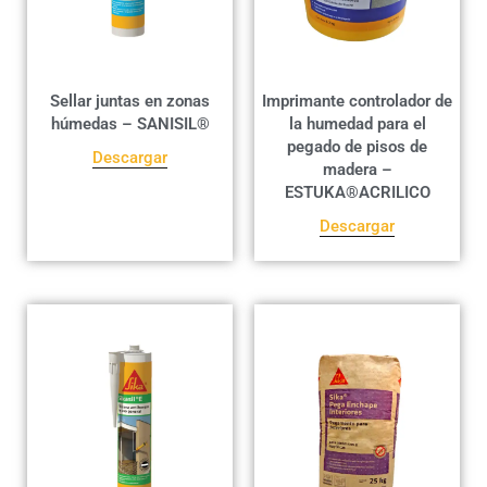
Sellar juntas en zonas
Imprimante controlador de
húmedas – SANISIL®
la humedad para el
pegado de pisos de
Descargar
madera –
ESTUKA®ACRILICO
Descargar