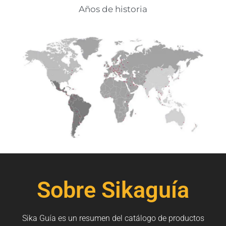
Años de historia
Sobre Sikaguía
Sika Guía es un resumen del catálogo de productos