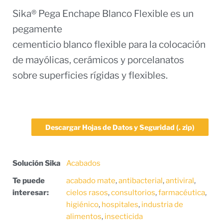
Sika® Pega Enchape Blanco Flexible es un
pegamente
cementicio blanco flexible para la colocación
de mayólicas, cerámicos y porcelanatos
sobre superficies rígidas y flexibles.
Descargar Hojas de Datos y Seguridad (. zip)
Solución Sika
Acabados
Te puede
acabado mate
,
antibacterial
,
antiviral
,
interesar:
cielos rasos
,
consultorios
,
farmacéutica
,
higiénico
,
hospitales
,
industria de
alimentos
,
insecticida