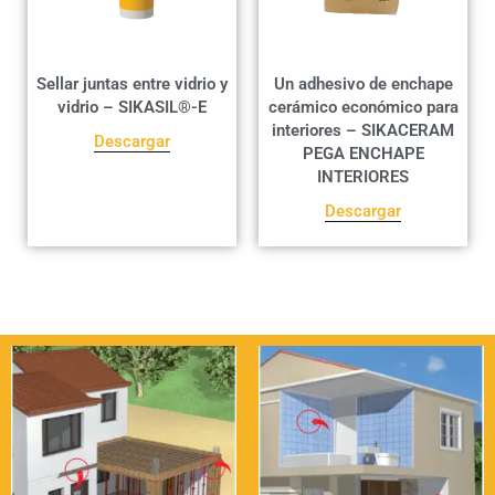
Sellar juntas entre vidrio y
Un adhesivo de enchape
vidrio – SIKASIL®-E
cerámico económico para
interiores – SIKACERAM
Descargar
PEGA ENCHAPE
INTERIORES
Descargar