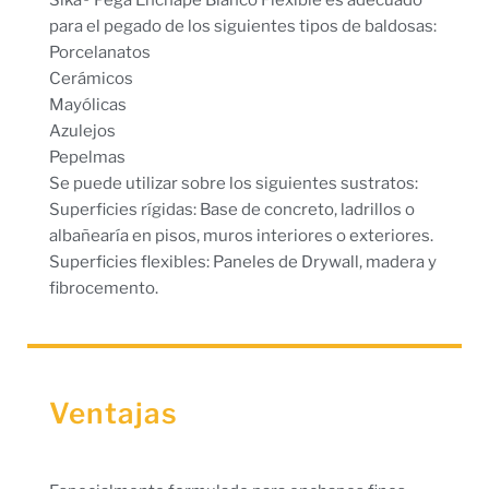
Sika® Pega Enchape Blanco Flexible es adecuado
para el pegado de los siguientes tipos de baldosas:
Porcelanatos
Cerámicos
Mayólicas
Azulejos
Pepelmas
Se puede utilizar sobre los siguientes sustratos:
Superficies rígidas: Base de concreto, ladrillos o
albañearía en pisos, muros interiores o exteriores.
Superficies flexibles: Paneles de Drywall, madera y
fibrocemento.
Ventajas