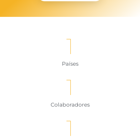
1
Países
1
Colaboradores
1