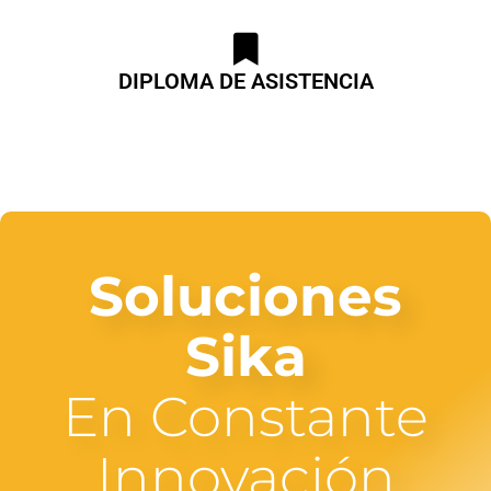
DIPLOMA DE ASISTENCIA
Soluciones
Sika
En Constante
Innovación