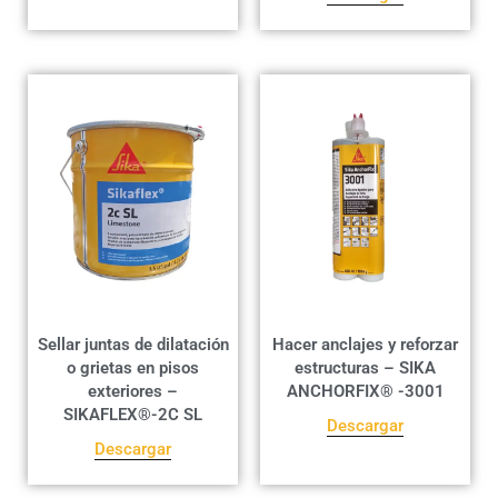
Sellar juntas de dilatación
Hacer anclajes y reforzar
o grietas en pisos
estructuras – SIKA
exteriores –
ANCHORFIX® -3001
SIKAFLEX®-2C SL
Descargar
Descargar