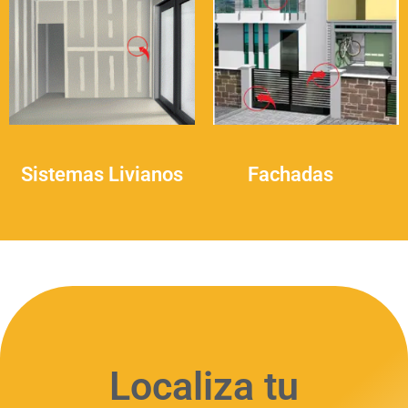
Sistemas Livianos
Fachadas
(4)
(5)
Localiza tu