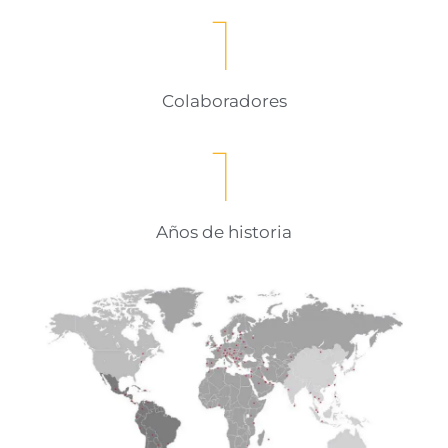
1
Colaboradores
1
Años de historia