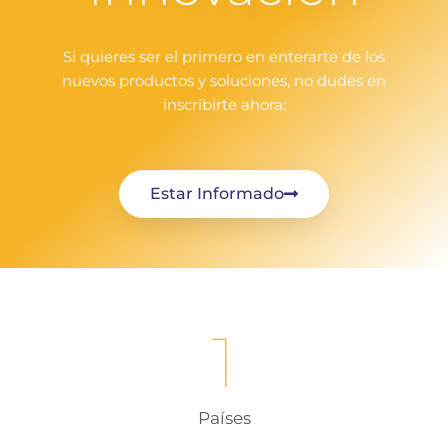
Si quieres ser el primero en enterarte de los
nuevos productos y soluciones, no dudes en
inscribirte ahora:
Estar Informado
1
Países