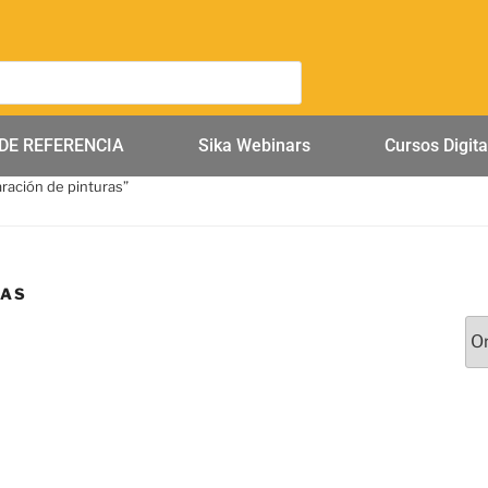
DE REFERENCIA
Sika Webinars
Cursos Digita
ración de pinturas”
RAS