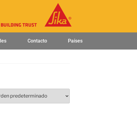
les
Contacto
Países